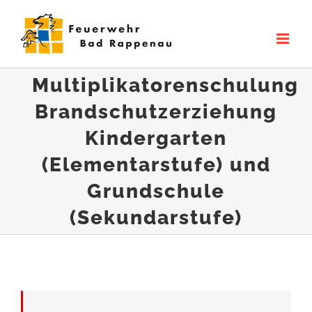
Zum
Inhalt
springen
Multiplikatorenschulung
Brandschutzerziehung
Kindergarten
(Elementarstufe) und
Grundschule
(Sekundarstufe)