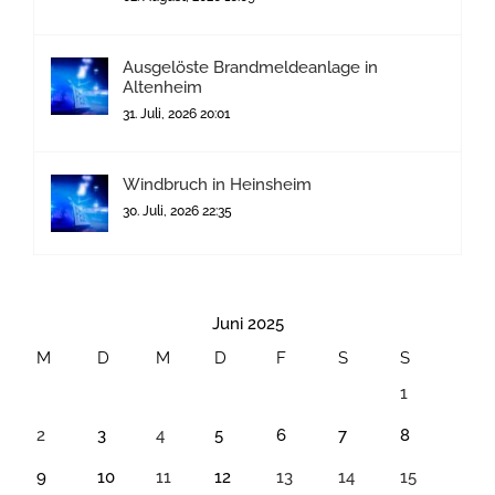
Ausgelöste Brandmeldeanlage in
Altenheim
31. Juli, 2026 20:01
Windbruch in Heinsheim
30. Juli, 2026 22:35
Juni 2025
M
D
M
D
F
S
S
1
2
3
4
5
6
7
8
9
10
11
12
13
14
15