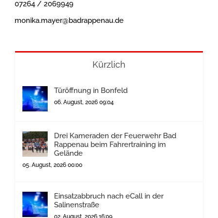
07264 / 2069949
monika.mayer@badrappenau.de
Kürzlich
Türöffnung in Bonfeld
06. August, 2026 09:04
Drei Kameraden der Feuerwehr Bad
Rappenau beim Fahrertraining im
Gelände
05. August, 2026 00:00
Einsatzabbruch nach eCall in der
Salinenstraße
02. August, 2026 16:09