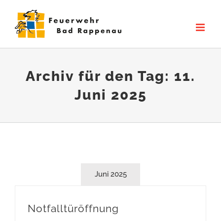
Zum
Inhalt
springen
Archiv für den Tag:
11.
Juni 2025
Juni 2025
Notfalltüröffnung