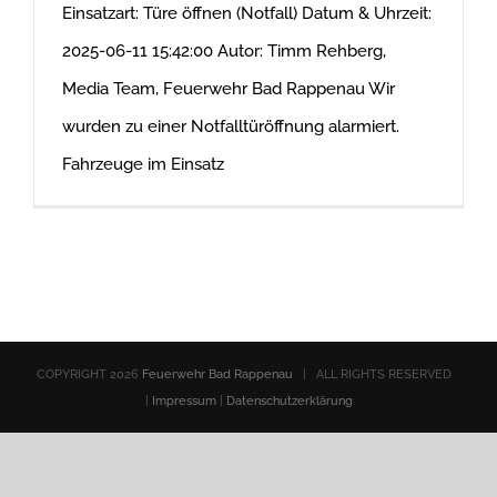
Einsatzart: Türe öffnen (Notfall) Datum & Uhrzeit:
2025-06-11 15:42:00 Autor: Timm Rehberg,
Media Team, Feuerwehr Bad Rappenau Wir
wurden zu einer Notfalltüröffnung alarmiert.
Fahrzeuge im Einsatz
COPYRIGHT
2026
Feuerwehr Bad Rappenau
| ALL RIGHTS RESERVED
|
Impressum
|
Datenschutzerklärung