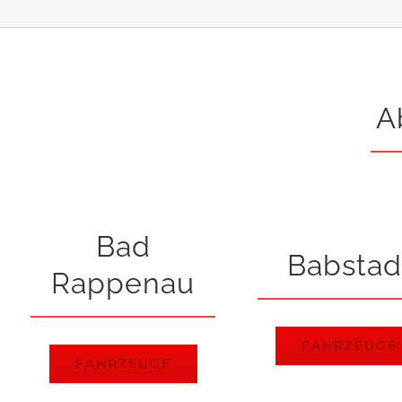
A
Bad
Babstad
Rappenau
FAHRZEUGE
FAHRZEUGE