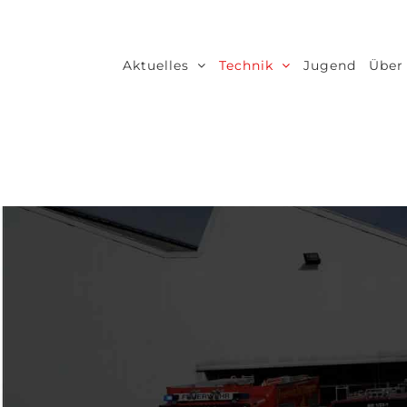
Zum
Inhalt
Aktuelles
Technik
Jugend
Über
springen