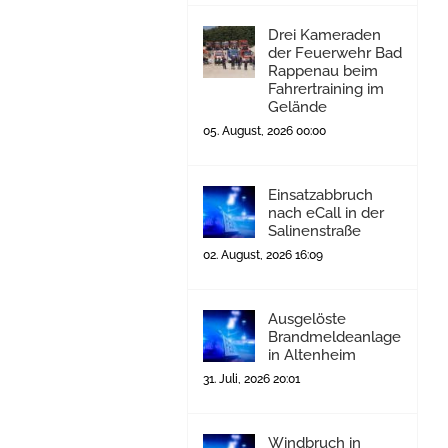
Drei Kameraden
der Feuerwehr Bad
Rappenau beim
Fahrertraining im
Gelände
05. August, 2026 00:00
Einsatzabbruch
nach eCall in der
Salinenstraße
02. August, 2026 16:09
Ausgelöste
Brandmeldeanlage
in Altenheim
31. Juli, 2026 20:01
Windbruch in