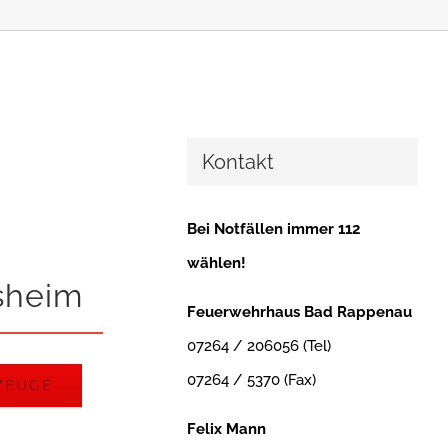
Kontakt
Bei Notfällen immer 112
wählen!
sheim
Feuerwehrhaus Bad Rappenau
07264 / 206056 (Tel)
07264 / 5370 (Fax)
ZEUGE
Felix Mann