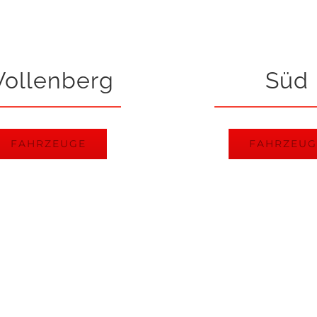
ollenberg
Süd
FAHRZEUGE
FAHRZEUG