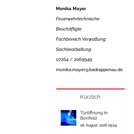
Monika Mayer
Feuerwehrtechnische
Beschäftigte
Fachbereich Verwaltung;
Sachbearbeitung
07264 / 2069949
monika.mayer@badrappenau.de
Kürzlich
Türöffnung in
Bonfeld
06. August, 2026 09:04