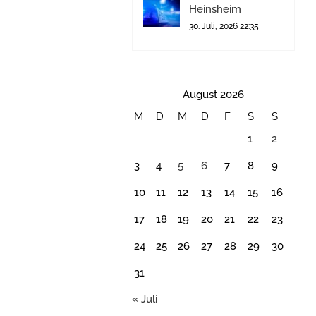
Heinsheim
30. Juli, 2026 22:35
August 2026
M
D
M
D
F
S
S
1
2
3
4
5
6
7
8
9
10
11
12
13
14
15
16
17
18
19
20
21
22
23
24
25
26
27
28
29
30
31
« Juli