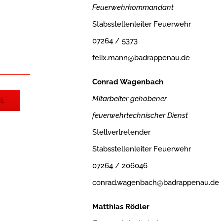
Feuerwehrkommandant
Stabsstellenleiter Feuerwehr
07264 / 5373
felix.mann@badrappenau.de
Conrad Wagenbach
Mitarbeiter gehobener
E
feuerwehrtechnischer Dienst
Stellvertretender
Stabsstellenleiter Feuerwehr
07264 / 206046
conrad.wagenbach@badrappenau.de
Matthias Rödler