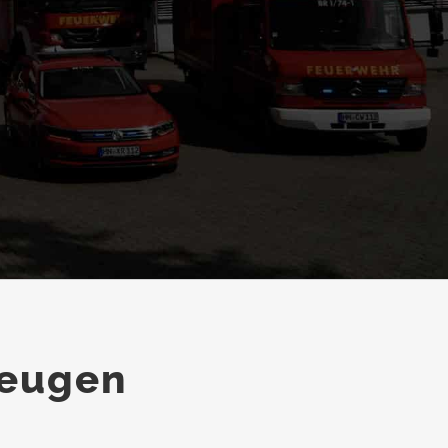
zeugen