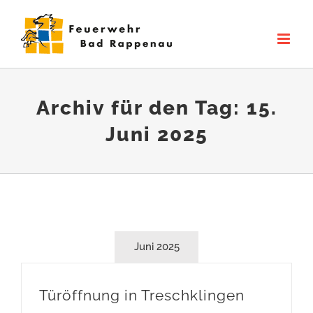
Zum
Inhalt
springen
Archiv für den Tag:
15.
Juni 2025
Juni 2025
Türöffnung in Treschklingen