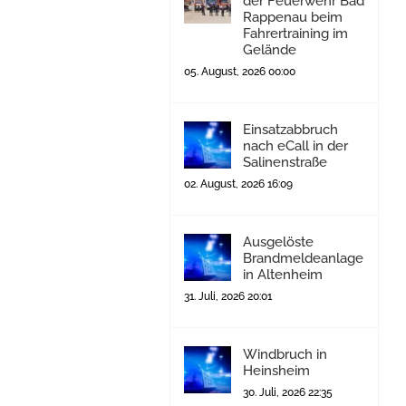
der Feuerwehr Bad
Rappenau beim
Fahrertraining im
Gelände
05. August, 2026 00:00
Einsatzabbruch
nach eCall in der
Salinenstraße
02. August, 2026 16:09
Ausgelöste
Brandmeldeanlage
in Altenheim
31. Juli, 2026 20:01
Windbruch in
Heinsheim
30. Juli, 2026 22:35