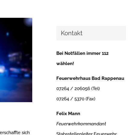
Kontakt
Bei Notfällen immer 112
wählen!
Feuerwehrhaus Bad Rappenau
07264 / 206056 (Tel)
07264 / 5370 (Fax)
Felix Mann
Feuerwehrkommandant
rschaffte sich
Stabsstellenleiter Feuerwehr