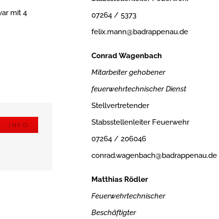
ar mit 4
07264 / 5373
felix.mann@badrappenau.de
Conrad Wagenbach
Mitarbeiter gehobener
feuerwehrtechnischer Dienst
Stellvertretender
Stabsstellenleiter Feuerwehr
INFO
07264 / 206046
conrad.wagenbach@badrappenau.de
Matthias Rödler
Feuerwehrtechnischer
Beschäftigter