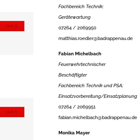
Fachbereich Technik;
Gerätewartung
INFO
07264 / 2069950
matthias.roedler@badrappenau.de
Fabian Michelbach
Feuerwehrtechnischer
Beschäftigter
Fachbereich Technik und PSA;
Einsatzvorbereitung/Einsatzplanung
07264 / 2069951
INFO
fabian.michelbach@badrappenau.de
Monika Mayer