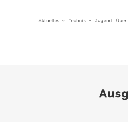
Zum
Inhalt
Aktuelles
Technik
Jugend
Über
springen
Ausg