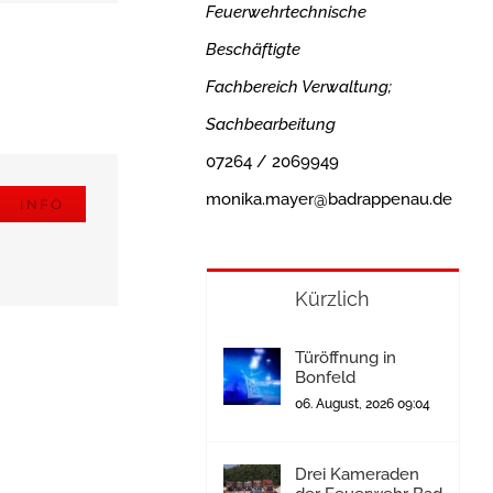
Feuerwehrtechnische
Beschäftigte
Fachbereich Verwaltung;
Sachbearbeitung
07264 / 2069949
monika.mayer@badrappenau.de
INFO
Kürzlich
Türöffnung in
Bonfeld
06. August, 2026 09:04
Drei Kameraden