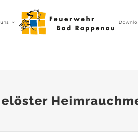
 uns
Downlo
elöster Heimrauchm