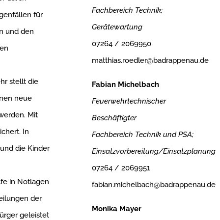
Fachbereich Technik;
enfällen für
Gerätewartung
rn und den
07264 / 2069950
gen
matthias.roedler@badrappenau.de
r stellt die
Fabian Michelbach
nnen neue
Feuerwehrtechnischer
werden. Mit
Beschäftigter
chert. In
Fachbereich Technik und PSA;
und die Kinder
Einsatzvorbereitung/Einsatzplanung
07264 / 2069951
fe in Notlagen
fabian.michelbach@badrappenau.de
teilungen der
Monika Mayer
rger geleistet