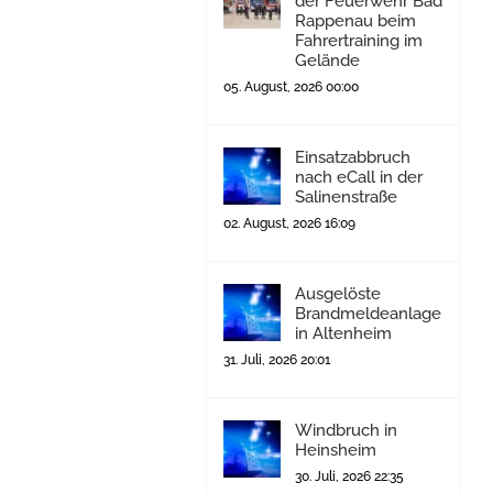
der Feuerwehr Bad
Rappenau beim
Fahrertraining im
Gelände
05. August, 2026 00:00
Einsatzabbruch
nach eCall in der
Salinenstraße
02. August, 2026 16:09
Ausgelöste
Brandmeldeanlage
in Altenheim
31. Juli, 2026 20:01
Windbruch in
Heinsheim
30. Juli, 2026 22:35