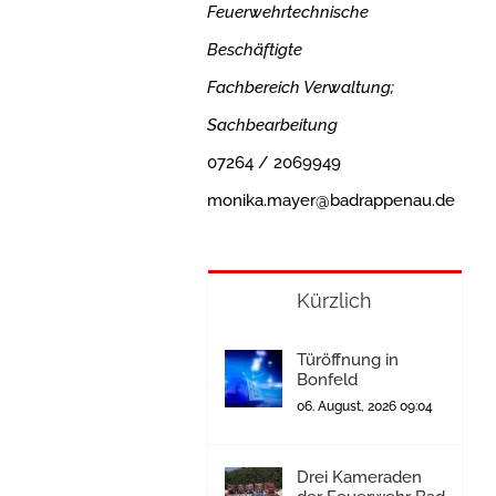
Feuerwehrtechnische
Beschäftigte
Fachbereich Verwaltung;
Sachbearbeitung
07264 / 2069949
monika.mayer@badrappenau.de
Kürzlich
Türöffnung in
Bonfeld
06. August, 2026 09:04
Drei Kameraden