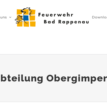
 uns
Downlo
bteilung Obergimpe