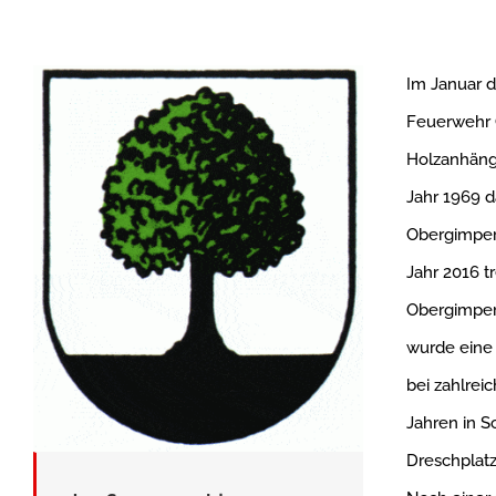
Im Januar d
Feuerwehr O
Holzanhänge
Jahr 1969 d
Obergimpern
Jahr 2016 
Obergimpern
wurde eine 
bei zahlrei
Jahren in 
Dreschplatz