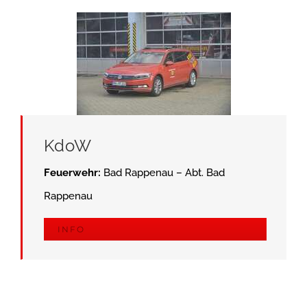
KdoW
Feuerwehr:
Bad Rappenau – Abt. Bad
Rappenau
INFO