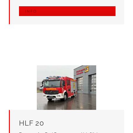
INFO
HLF 20