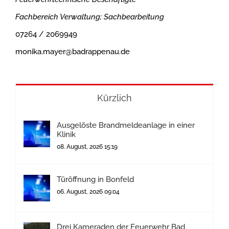
Fachbereich Verwaltung; Sachbearbeitung
07264 / 2069949
monika.mayer@badrappenau.de
Kürzlich
Ausgelöste Brandmeldeanlage in einer
Klinik
08. August, 2026 15:19
Türöffnung in Bonfeld
06. August, 2026 09:04
Drei Kameraden der Feuerwehr Bad