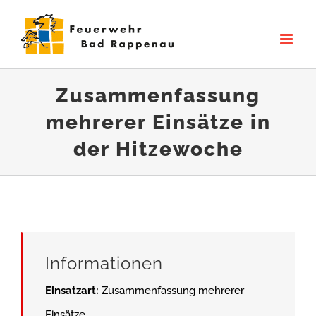
Zum
Inhalt
springen
Zusammenfassung
mehrerer Einsätze in
der Hitzewoche
Informationen
Einsatzart:
Zusammenfassung mehrerer
Einsätze