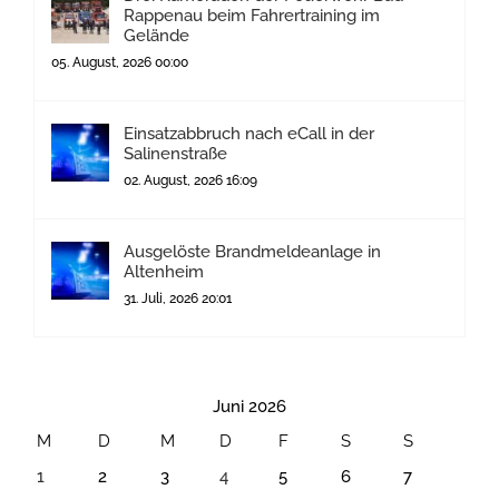
Rappenau beim Fahrertraining im
Gelände
05. August, 2026 00:00
Einsatzabbruch nach eCall in der
Salinenstraße
02. August, 2026 16:09
Ausgelöste Brandmeldeanlage in
Altenheim
31. Juli, 2026 20:01
Juni 2026
M
D
M
D
F
S
S
1
2
3
4
5
6
7