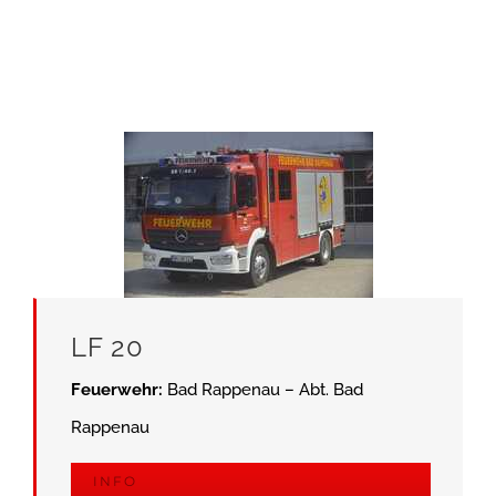
LF 20
Feuerwehr:
Bad Rappenau – Abt. Bad
Rappenau
INFO