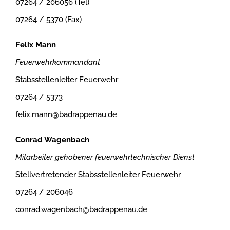
07264 / 206056 (Tel)
07264 / 5370 (Fax)
Felix Mann
Feuerwehrkommandant
Stabsstellenleiter Feuerwehr
07264 / 5373
felix.mann@badrappenau.de
Conrad Wagenbach
Mitarbeiter gehobener feuerwehrtechnischer Dienst
Stellvertretender Stabsstellenleiter Feuerwehr
07264 / 206046
conrad.wagenbach@badrappenau.de