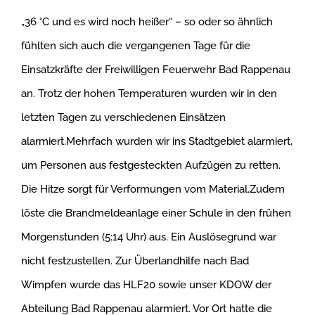
„36 °C und es wird noch heißer“ – so oder so ähnlich
fühlten sich auch die vergangenen Tage für die
Einsatzkräfte der Freiwilligen Feuerwehr Bad Rappenau
an. Trotz der hohen Temperaturen wurden wir in den
letzten Tagen zu verschiedenen Einsätzen
alarmiert.Mehrfach wurden wir ins Stadtgebiet alarmiert,
um Personen aus festgesteckten Aufzügen zu retten.
Die Hitze sorgt für Verformungen vom Material.Zudem
löste die Brandmeldeanlage einer Schule in den frühen
Morgenstunden (5:14 Uhr) aus. Ein Auslösegrund war
nicht festzustellen. Zur Überlandhilfe nach Bad
Wimpfen wurde das HLF20 sowie unser KDOW der
Abteilung Bad Rappenau alarmiert. Vor Ort hatte die