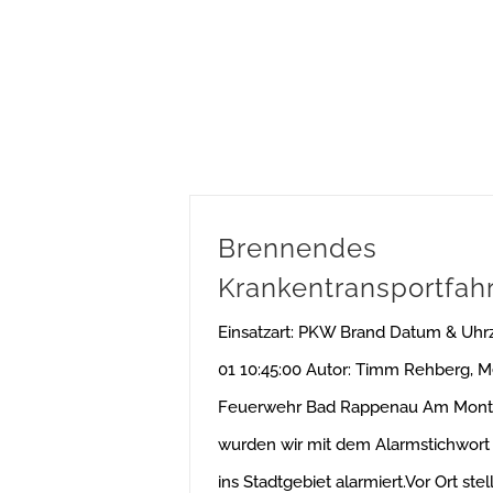
Brennendes
Krankentransportfah
Einsatzart: PKW Brand Datum & Uhrz
01 10:45:00 Autor: Timm Rehberg, M
Feuerwehr Bad Rappenau Am Mont
wurden wir mit dem Alarmstichwor
ins Stadtgebiet alarmiert.Vor Ort stel