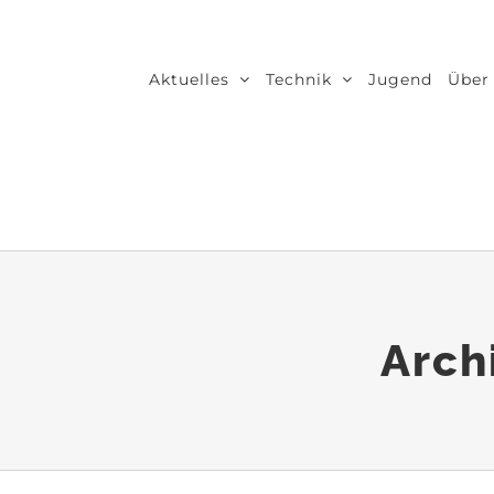
Zum
Inhalt
Aktuelles
Technik
Jugend
Über
springen
Arch