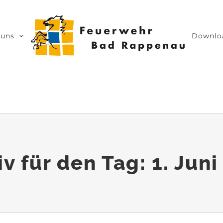
 uns
Downlo
iv für den Tag:
1. Jun