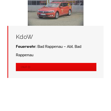
KdoW
Feuerwehr:
Bad Rappenau – Abt. Bad
Rappenau
INFO