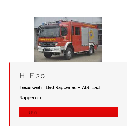
HLF 20
Feuerwehr:
Bad Rappenau – Abt. Bad
Rappenau
INFO