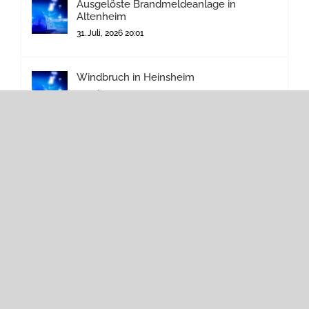
Ausgelöste Brandmeldeanlage in
Altenheim
31. Juli, 2026 20:01
Windbruch in Heinsheim
30. Juli, 2026 22:35
Januar 2026
M
D
M
D
F
S
S
1
2
3
4
5
6
7
8
9
10
11
12
13
14
15
16
17
18
19
20
21
22
23
24
25