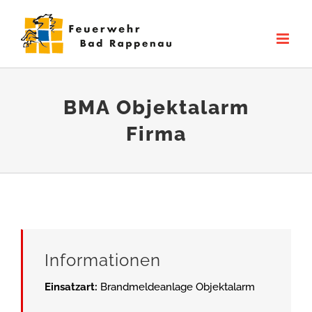
Zum
Inhalt
springen
BMA Objektalarm
Firma
Informationen
Einsatzart:
Brandmeldeanlage Objektalarm