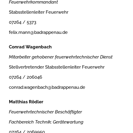
Feuerwehrkommandant
Stabsstellenleiter Feuerwehr
07264 / 5373
felix.mann@badrappenau.de
Conrad Wagenbach
Mitarbeiter gehobener feuerwehrtechnischer Dienst
Stellvertretender Stabsstellenleiter Feuerwehr
07264 / 206046
conrad.wagenbach@badrappenau.de
Matthias Rödler
Feuerwehrtechnischer Beschäftigter
Fachbereich Technik; Gerätewartung
07264 / 2069950