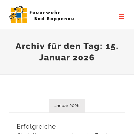
Zum
Inhalt
springen
Archiv für den Tag:
15.
Januar 2026
Januar 2026
Erfolgreiche