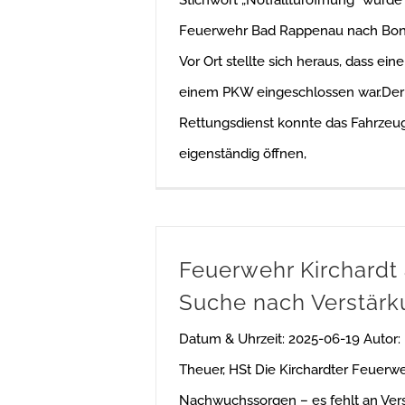
Feuerwehr Bad Rappenau nach Bonfe
Vor Ort stellte sich heraus, dass ein
einem PKW eingeschlossen war.Der
Rettungsdienst konnte das Fahrzeu
eigenständig öffnen,
Feuerwehr Kirchardt 
Suche nach Verstär
Datum & Uhrzeit: 2025-06-19 Autor:
Theuer, HSt Die Kirchardter Feuerw
Nachwuchssorgen – es fehlt an Ver