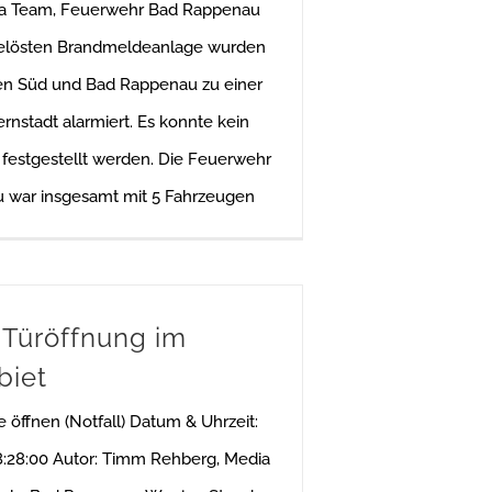
ia Team, Feuerwehr Bad Rappenau
gelösten Brandmeldeanlage wurden
en Süd und Bad Rappenau zu einer
Kernstadt alarmiert. Es konnte kein
festgestellt werden. Die Feuerwehr
 war insgesamt mit 5 Fahrzeugen
 Türöffnung im
biet
re öffnen (Notfall) Datum & Uhrzeit:
:28:00 Autor: Timm Rehberg, Media