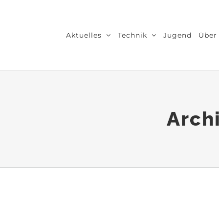
Zum
Inhalt
Aktuelles
Technik
Jugend
Über
springen
Arch