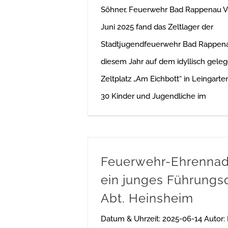
Söhner, Feuerwehr Bad Rappenau Vo
Juni 2025 fand das Zeltlager der
Stadtjugendfeuerwehr Bad Rappenau
diesem Jahr auf dem idyllisch gele
Zeltplatz „Am Eichbott“ in Leingarte
30 Kinder und Jugendliche im
Feuerwehr-Ehrennad
ein junges Führungs
Abt. Heinsheim
Datum & Uhrzeit: 2025-06-14 Autor: 