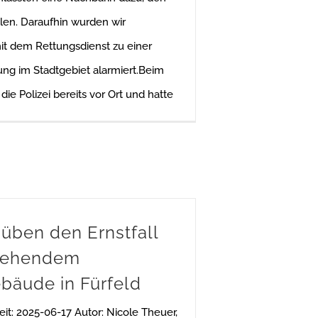
len. Daraufhin wurden wir
t dem Rettungsdienst zu einer
ung im Stadtgebiet alarmiert.Beim
 die Polizei bereits vor Ort und hatte
üben den Ernstfall
stehendem
äude in Fürfeld
it: 2025-06-17 Autor: Nicole Theuer,