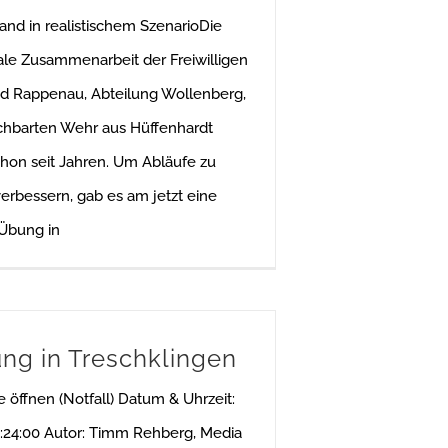
and in realistischem SzenarioDie
e Zusammenarbeit der Freiwilligen
d Rappenau, Abteilung Wollenberg,
chbarten Wehr aus Hüffenhardt
chon seit Jahren. Um Abläufe zu
erbessern, gab es am jetzt eine
Übung in
ung in Treschklingen
re öffnen (Notfall) Datum & Uhrzeit:
:24:00 Autor: Timm Rehberg, Media