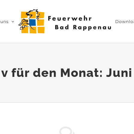
 uns
Downlo
iv für den Monat:
Juni