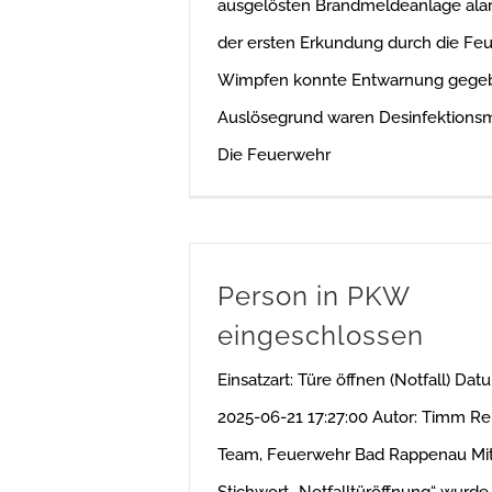
ausgelösten Brandmeldeanlage alar
der ersten Erkundung durch die Fe
Wimpfen konnte Entwarnung gege
Auslösegrund waren Desinfektion
Die Feuerwehr
Person in PKW
eingeschlossen
Einsatzart: Türe öffnen (Notfall) Dat
2025-06-21 17:27:00 Autor: Timm R
Team, Feuerwehr Bad Rappenau Mi
Stichwort „Notfalltüröffnung“ wurde