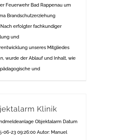
der Feuerwehr Bad Rappenau um
ma Brandschutzerziehung
Nach erfolgter fachkundiger
llung und
entwicklung unseres Mitgliedes
, wurde der Ablauf und Inhalt, wie
 pädagogische und
ektalarm Klinik
randmeldeanlage Objektalarm Datum
25-06-23 09:26:00 Autor: Manuel