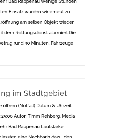
ehr Bad Rappenau Wenige Stunden
ten Einsatz wurden wir erneut zu
türöffnung am selben Objekt wieder
 dem Rettungsdienst alarmiert.Die
betrug rund 30 Minuten. Fahrzeuge
ung im Stadtgebiet
re öffnen (Notfall) Datum & Uhrzeit:
:25:00 Autor: Timm Rehberg, Media
ehr Bad Rappenau Lautstarke
anlassten eine Nachbarin dazu, den