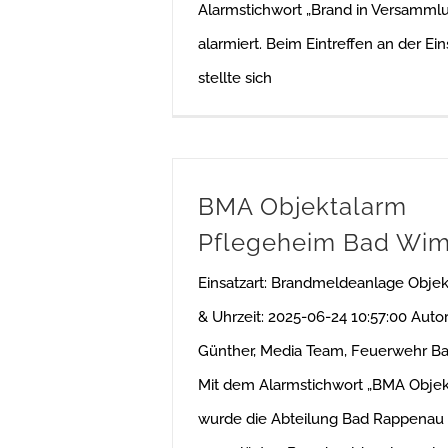
Alarmstichwort „Brand in Versammlu
alarmiert. Beim Eintreffen an der Ein
stellte sich
BMA Objektalarm
Pflegeheim Bad Wi
Einsatzart: Brandmeldeanlage Obje
& Uhrzeit: 2025-06-24 10:57:00 Auto
Günther, Media Team, Feuerwehr B
Mit dem Alarmstichwort „BMA Objek
wurde die Abteilung Bad Rappenau 