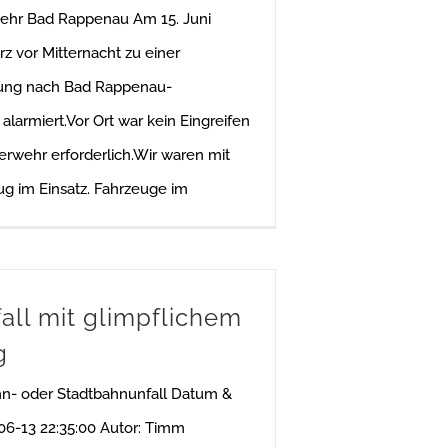
ehr Bad Rappenau Am 15. Juni
z vor Mitternacht zu einer
nung nach Bad Rappenau-
alarmiert.Vor Ort war kein Eingreifen
erwehr erforderlich.Wir waren mit
g im Einsatz. Fahrzeuge im
all mit glimpflichem
g
ahn- oder Stadtbahnunfall Datum &
-06-13 22:35:00 Autor: Timm