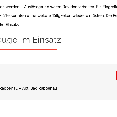
n werden – Auslösegrund waren Revisionsarbeiten. Ein Eingreif
kräfte konnten ohne weitere Tätigkeiten wieder einrücken. Die 
m Einsatz.
euge im Einsatz
Rappenau – Abt. Bad Rappenau