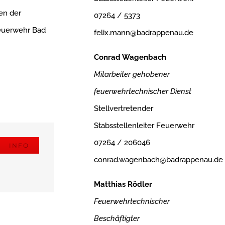
en der
07264 / 5373
Feuerwehr Bad
felix.mann@badrappenau.de
Conrad Wagenbach
Mitarbeiter gehobener
feuerwehrtechnischer Dienst
Stellvertretender
Stabsstellenleiter Feuerwehr
07264 / 206046
INFO
conrad.wagenbach@badrappenau.de
Matthias Rödler
Feuerwehrtechnischer
Beschäftigter