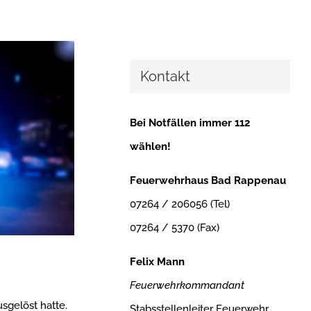
Kontakt
Bei Notfällen immer 112
wählen!
Feuerwehrhaus Bad Rappenau
07264 / 206056 (Tel)
07264 / 5370 (Fax)
Felix Mann
Feuerwehrkommandant
sgelöst hatte.
Stabsstellenleiter Feuerwehr