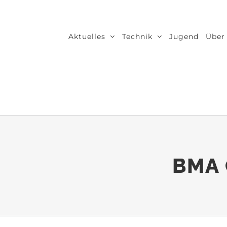
Zum
Inhalt
Aktuelles
Technik
Jugend
Über
springen
BMA 