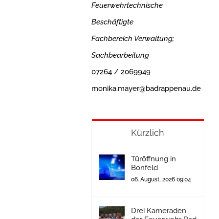
Feuerwehrtechnische
Beschäftigte
Fachbereich Verwaltung;
Sachbearbeitung
07264 / 2069949
monika.mayer@badrappenau.de
Kürzlich
Türöffnung in
Bonfeld
06. August, 2026 09:04
Drei Kameraden