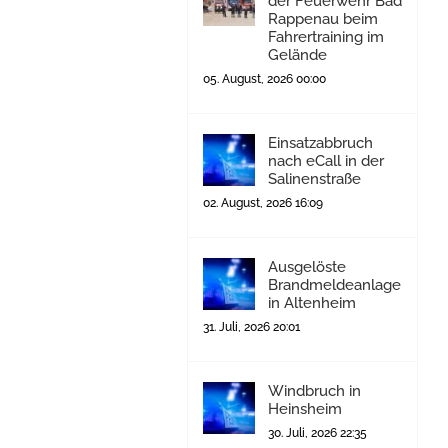
der Feuerwehr Bad
Rappenau beim
Fahrertraining im
Gelände
05. August, 2026 00:00
Einsatzabbruch
nach eCall in der
Salinenstraße
02. August, 2026 16:09
Ausgelöste
Brandmeldeanlage
in Altenheim
31. Juli, 2026 20:01
Windbruch in
Heinsheim
30. Juli, 2026 22:35