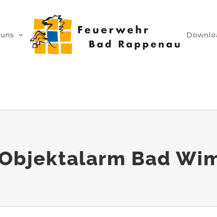
 uns
Downlo
Objektalarm Bad Wi