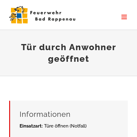
Zum
Inhalt
springen
Tür durch Anwohner
geöffnet
Informationen
Einsatzart:
Türe öffnen (Notfall)