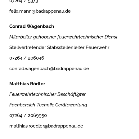
07264 / 5373
felix.mann@badrappenau.de
Conrad Wagenbach
Mitarbeiter gehobener feuerwehrtechnischer Dienst
Stellvertretender Stabsstellenleiter Feuerwehr
07264 / 206046
conrad.wagenbach@badrappenau.de
Matthias Rödler
Feuerwehrtechnischer Beschäftigter
Fachbereich Technik; Gerätewartung
07264 / 2069950
matthias.roedler@badrappenau.de