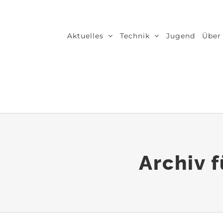
Zum
Inhalt
Aktuelles
Technik
Jugend
Über
springen
Archiv 