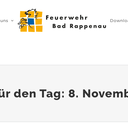
 uns
Downlo
für den Tag:
8. Novem