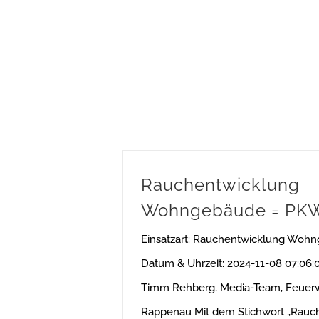
Rauchentwicklung
Wohngebäude = PKW
Einsatzart: Rauchentwicklung Woh
Datum & Uhrzeit: 2024-11-08 07:06:0
Timm Rehberg, Media-Team, Feuer
Rappenau Mit dem Stichwort „Rauc