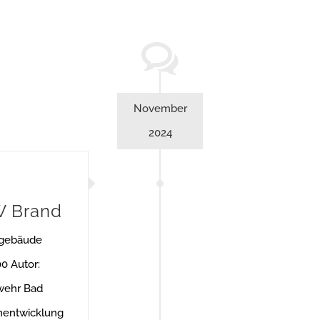
November
2024
 Brand
ngebäude
0 Autor:
wehr Bad
hentwicklung