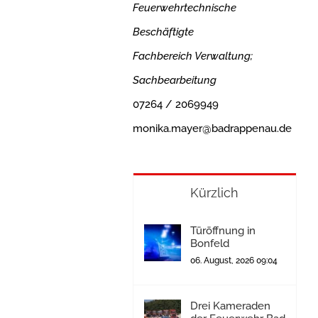
Feuerwehrtechnische
Beschäftigte
Fachbereich Verwaltung;
Sachbearbeitung
07264 / 2069949
monika.mayer@badrappenau.de
Kürzlich
Türöffnung in
Bonfeld
06. August, 2026 09:04
Drei Kameraden