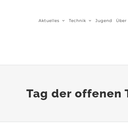
Zum
Inhalt
Aktuelles
Technik
Jugend
Über
springen
Tag der offenen