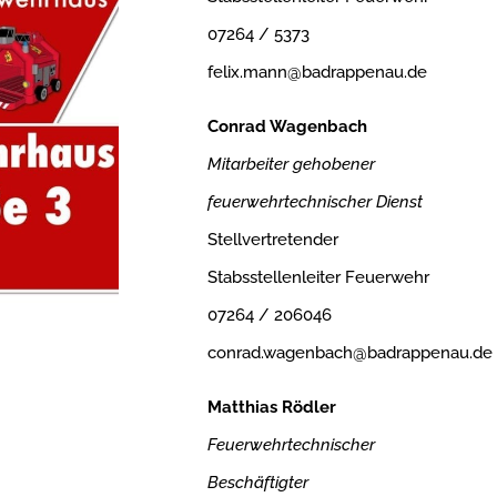
07264 / 5373
felix.mann@badrappenau.de
Conrad Wagenbach
Mitarbeiter gehobener
feuerwehrtechnischer Dienst
Stellvertretender
Stabsstellenleiter Feuerwehr
07264 / 206046
conrad.wagenbach@badrappenau.de
Matthias Rödler
Feuerwehrtechnischer
Beschäftigter