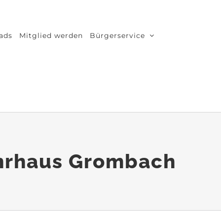
ads
Mitglied werden
Bürgerservice
ehrhaus Grombach