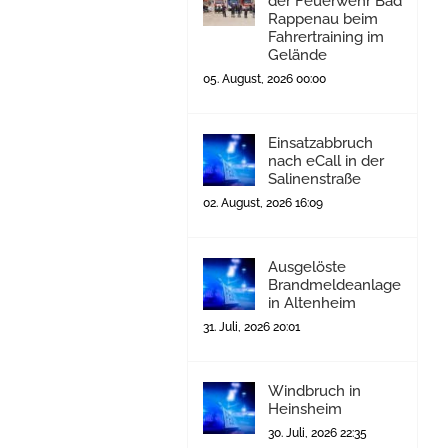
der Feuerwehr Bad
Rappenau beim
Fahrertraining im
Gelände
05. August, 2026 00:00
Einsatzabbruch
nach eCall in der
Salinenstraße
02. August, 2026 16:09
Ausgelöste
Brandmeldeanlage
in Altenheim
31. Juli, 2026 20:01
Windbruch in
Heinsheim
30. Juli, 2026 22:35