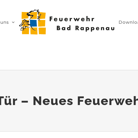
 uns
Downlo
 Tür – Neues Feuerw