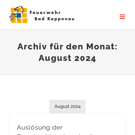
Zum
Inhalt
springen
Archiv für den Monat:
August 2024
August 2024
Auslösung der