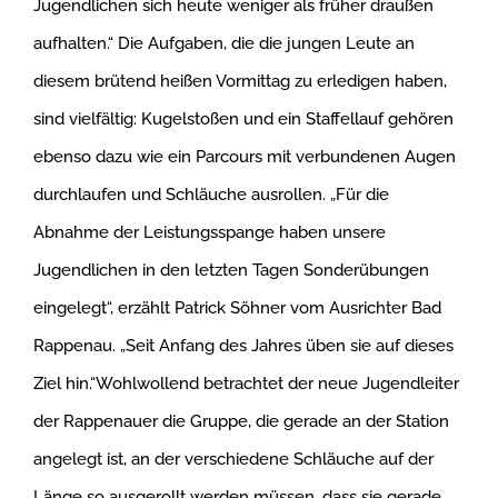
Jugendlichen sich heute weniger als früher draußen
aufhalten.“ Die Aufgaben, die die jungen Leute an
diesem brütend heißen Vormittag zu erledigen haben,
sind vielfältig: Kugelstoßen und ein Staffellauf gehören
ebenso dazu wie ein Parcours mit verbundenen Augen
durchlaufen und Schläuche ausrollen. „Für die
Abnahme der Leistungsspange haben unsere
Jugendlichen in den letzten Tagen Sonderübungen
eingelegt“, erzählt Patrick Söhner vom Ausrichter Bad
Rappenau. „Seit Anfang des Jahres üben sie auf dieses
Ziel hin.“Wohlwollend betrachtet der neue Jugendleiter
der Rappenauer die Gruppe, die gerade an der Station
angelegt ist, an der verschiedene Schläuche auf der
Länge so ausgerollt werden müssen, dass sie gerade