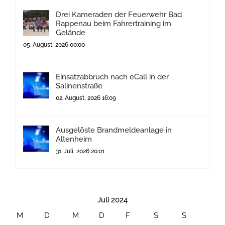
Drei Kameraden der Feuerwehr Bad
Rappenau beim Fahrertraining im
Gelände
05. August, 2026 00:00
Einsatzabbruch nach eCall in der
Salinenstraße
02. August, 2026 16:09
Ausgelöste Brandmeldeanlage in
Altenheim
31. Juli, 2026 20:01
Juli 2024
M
D
M
D
F
S
S