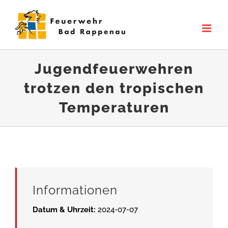
Zum
Inhalt
springen
Jugendfeuerwehren
trotzen den tropischen
Temperaturen
Informationen
Datum & Uhrzeit:
2024-07-07