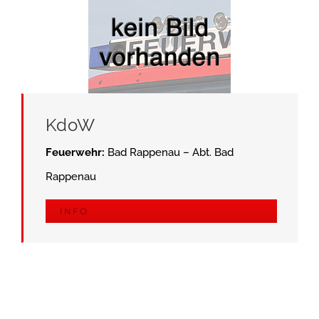
KdoW
Feuerwehr:
Bad Rappenau – Abt. Bad
Rappenau
INFO