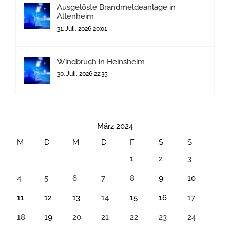
Ausgelöste Brandmeldeanlage in
Altenheim
31. Juli, 2026 20:01
Windbruch in Heinsheim
30. Juli, 2026 22:35
März 2024
M
D
M
D
F
S
S
1
2
3
4
5
6
7
8
9
10
11
12
13
14
15
16
17
18
19
20
21
22
23
24