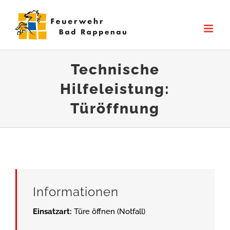
Zum
Inhalt
springen
Technische
Hilfeleistung:
Türöffnung
Informationen
Einsatzart:
Türe öffnen (Notfall)