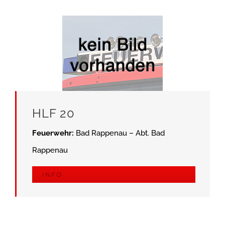
HLF 20
Feuerwehr:
Bad Rappenau – Abt. Bad
Rappenau
INFO