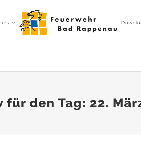
 uns
Downlo
v für den Tag:
22. Mär