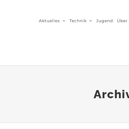
Zum
Inhalt
Aktuelles
Technik
Jugend
Über
springen
Archi