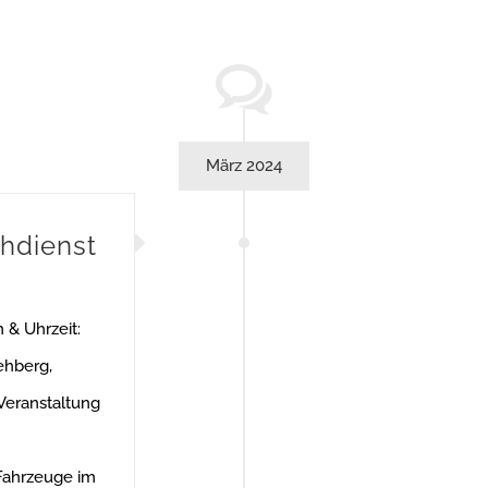
März 2024
hdienst
 & Uhrzeit:
ehberg,
Veranstaltung
 Fahrzeuge im