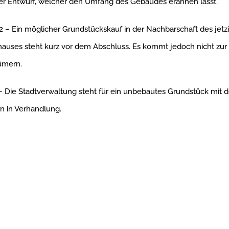
ter Entwurf, welcher den Umfang des Gebäudes erahnen lässt.
 – Ein möglicher Grundstückskauf in der Nachbarschaft des jetz
uses steht kurz vor dem Abschluss. Es kommt jedoch nicht zur 
ümern.
 Die Stadtverwaltung steht für ein unbebautes Grundstück mit 
n in Verhandlung.