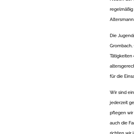
regelmäßig 
Altersmanns
Die Jugend
Grombach, O
Tätigkeiten
altersgere
für die Ein
Wir sind ei
jederzeit 
pflegen wi
auch die Fa
richten wir 