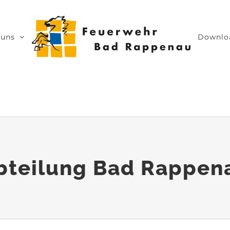
 uns
Downlo
bteilung Bad Rappen