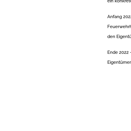
ein konkre
Anfang 2022
Feuerwehrha
den Eigent
Ende 2022 –
Eigentümer