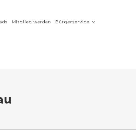
ads
Mitglied werden
Bürgerservice
au