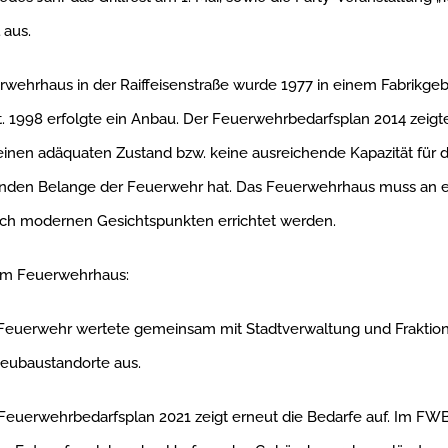
 aus.
wehrhaus in der Raiffeisenstraße wurde 1977 in einem Fabrikge
t. 1998 erfolgte ein Anbau. Der Feuerwehrbedarfsplan 2014 zeigte
nen adäquaten Zustand bzw. keine ausreichende Kapazität für d
nden Belange der Feuerwehr hat. Das Feuerwehrhaus muss an
ach modernen Gesichtspunkten errichtet werden.
um Feuerwehrhaus:
 Feuerwehr wertete gemeinsam mit Stadtverwaltung und Fraktion
eubaustandorte aus.
Feuerwehrbedarfsplan 2021 zeigt erneut die Bedarfe auf. Im FWB