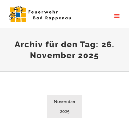
Zum
Inhalt
springen
Archiv für den Tag:
26.
November 2025
November
2025