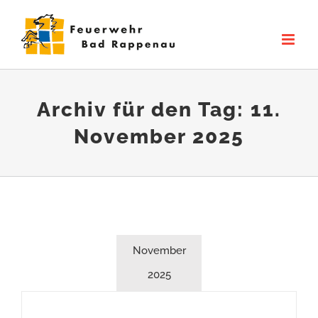
Zum
Inhalt
springen
Archiv für den Tag:
11.
November 2025
November
2025