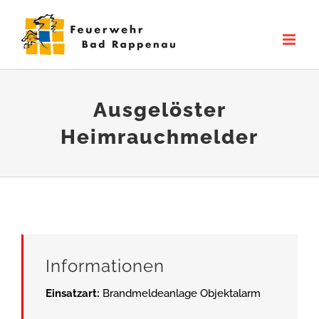
Zum
Inhalt
springen
Ausgelöster
Heimrauchmelder
Informationen
Einsatzart:
Brandmeldeanlage Objektalarm