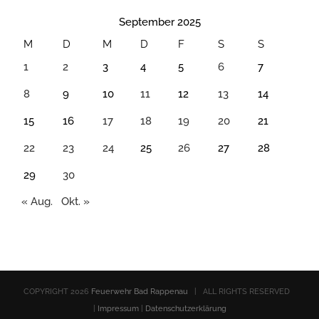
September 2025
M
D
M
D
F
S
S
1
2
3
4
5
6
7
8
9
10
11
12
13
14
15
16
17
18
19
20
21
22
23
24
25
26
27
28
29
30
« Aug.
Okt. »
COPYRIGHT
2026
Feuerwehr Bad Rappenau
| ALL RIGHTS RESERVED
|
Impressum
|
Datenschutzerklärung