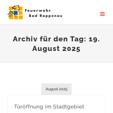
Zum
Inhalt
springen
Archiv für den Tag:
19.
August 2025
August 2025
Türöffnung im Stadtgebiet