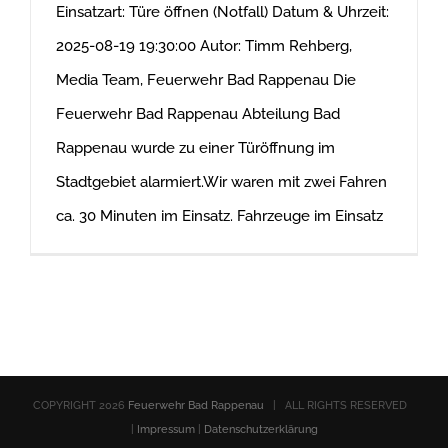
Einsatzart: Türe öffnen (Notfall) Datum & Uhrzeit:
2025-08-19 19:30:00 Autor: Timm Rehberg,
Media Team, Feuerwehr Bad Rappenau Die
Feuerwehr Bad Rappenau Abteilung Bad
Rappenau wurde zu einer Türöffnung im
Stadtgebiet alarmiert.Wir waren mit zwei Fahren
ca. 30 Minuten im Einsatz. Fahrzeuge im Einsatz
COPYRIGHT
2026
Feuerwehr Bad Rappenau
| ALL RIGHTS RESERVED
|
Impressum
|
Datenschutzerklärung