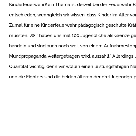
KinderfeuerwehrKein Thema ist derzeit bei der Feuerwehr
entschieden, wenngleich wir wissen, dass Kinder im Alter vo
Zumal für eine Kinderfeuerwehr pädagogisch geschulte Kr
müssten. „Wir haben uns mal 100 Jugendliche als Grenze ges
handeln und sind auch noch weit von einem Aufnahmestopp e
Mundpropaganda weitergetragen wird, auszahlt.“ Allerdings „w
Quantität wichtig, denn wir wollen einen leistungsfähigen 
und die Fighters sind die beiden älteren der drei Jugendgru