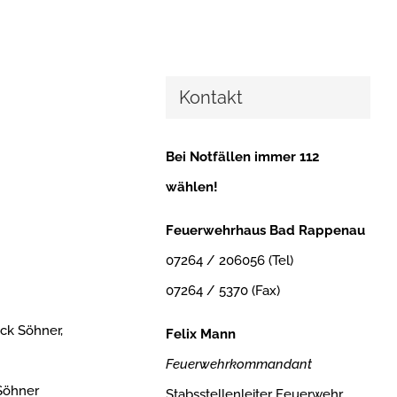
Kontakt
Bei Notfällen immer 112
wählen!
Feuerwehrhaus Bad Rappenau
07264 / 206056 (Tel)
07264 / 5370 (Fax)
ck Söhner,
Felix Mann
Feuerwehrkommandant
 Söhner
Stabsstellenleiter Feuerwehr