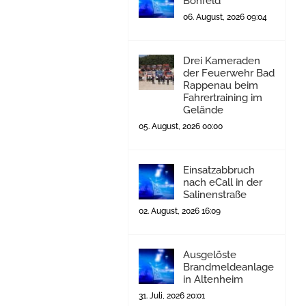
Bonfeld
06. August, 2026 09:04
Drei Kameraden
der Feuerwehr Bad
Rappenau beim
Fahrertraining im
Gelände
05. August, 2026 00:00
Einsatzabbruch
nach eCall in der
Salinenstraße
02. August, 2026 16:09
Ausgelöste
Brandmeldeanlage
in Altenheim
31. Juli, 2026 20:01