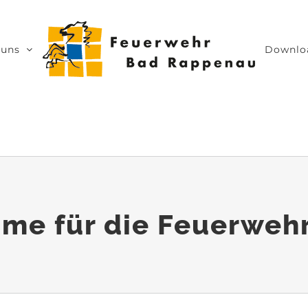
 uns
Downlo
mme für die Feuerweh