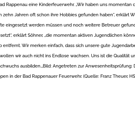
 Bad Rappenau eine Kinderfeuerwehr. „Wir haben uns momentan
n zehn Jahren oft schon ihre Hobbies gefunden haben“, erklärt W
äfte eingesetzt werden müssen und noch weitere Betreuer gefu
etzt“, erklärt Söhner, „die momentan aktiven Jugendlichen könn
ntfernt. Wir merken einfach, dass sich unsere gute Jugendarbei
ollen wir auch nicht ins Endlose wachsen. Uns ist die Qualität un
Nachwuchs ausbilden.„Bild: Angetreten zur Anwesenheitsprüfung:
ppen in der Bad Rappenauer Feuerwehr. (Quelle: Franz Theuer, HS