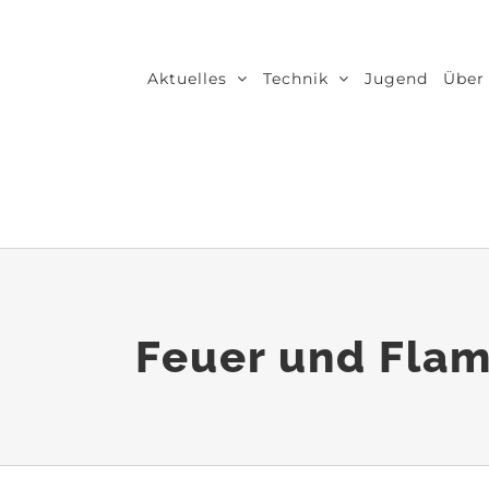
Zum
Inhalt
Aktuelles
Technik
Jugend
Über
springen
Feuer und Fla