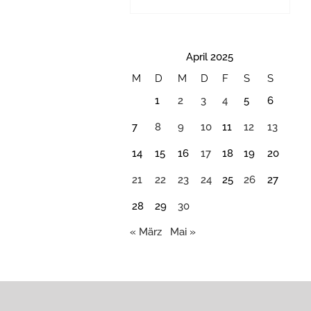
April 2025
M
D
M
D
F
S
S
1
2
3
4
5
6
7
8
9
10
11
12
13
14
15
16
17
18
19
20
21
22
23
24
25
26
27
28
29
30
« März
Mai »