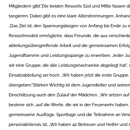
Mitgliedern gibt.“Die beiden Ressorts Süd und Mitte fasse
tangieren. Dabei gibt es eine klare Alterstrennungen. Anhand
„Das Ziel ist, den Spannungsbogen von Anfang bis Ende zu e
Ressortmodell ermögliche, dass Freunde, die aus verschi
abteilungsübergreifende Arbeit und die gemeinsamen Erfolge
Jugendflamme und Leistungsspange zu erwerben. Jeder Jung
wir eine Gruppe, die alle Leistungsnachweise abgelegt hat“, 
Einsatzabteilung sei hoch. „Wir haben jetzt die erste Gruppe
übergeben.“Stärken Wichtig ist dem Jugendleiter und seinen M
Einschätzung auch den Zulauf der Mädchen. „Wir setzen auf d
besinne sich „auf die Werte, die wir in der Feuerwehr habe
gemeinsame Ausflüge, Sporttage und die Teilnahme an Vera
personalintensiv ist. „Wir haben 42 Betreuer und Helfer und si