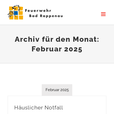
Zum
Inhalt
springen
Archiv für den Monat:
Februar 2025
Februar 2025
Häuslicher Notfall