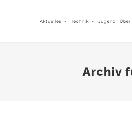
Zum
Inhalt
Aktuelles
Technik
Jugend
Über
springen
Archiv 