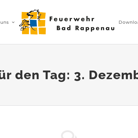
 uns
Downlo
für den Tag:
3. Dezem