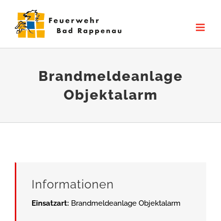
Zum
Inhalt
springen
Brandmeldeanlage
Objektalarm
Informationen
Einsatzart:
Brandmeldeanlage Objektalarm