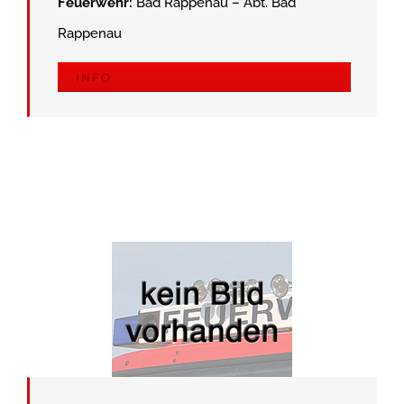
Feuerwehr:
Bad Rappenau – Abt. Bad
Rappenau
INFO