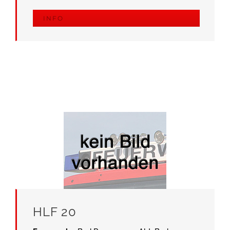
INFO
HLF 20