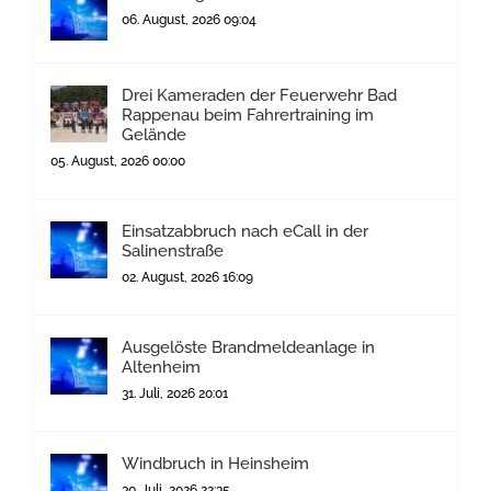
06. August, 2026 09:04
Drei Kameraden der Feuerwehr Bad
Rappenau beim Fahrertraining im
Gelände
05. August, 2026 00:00
Einsatzabbruch nach eCall in der
Salinenstraße
02. August, 2026 16:09
Ausgelöste Brandmeldeanlage in
Altenheim
31. Juli, 2026 20:01
Windbruch in Heinsheim
30. Juli, 2026 22:35