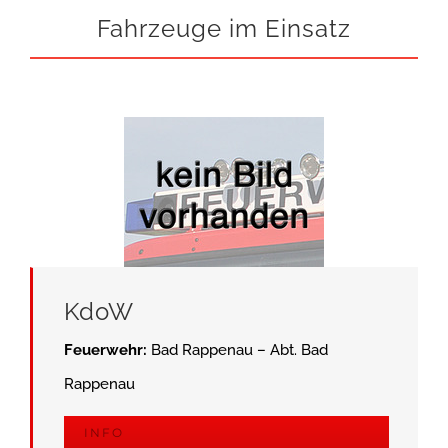
Fahrzeuge im Einsatz
KdoW
Feuerwehr:
Bad Rappenau – Abt. Bad
Rappenau
INFO