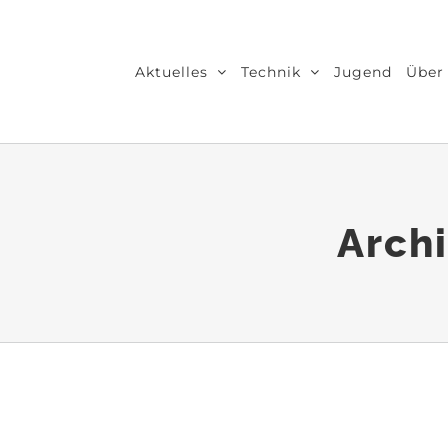
Zum
Inhalt
Aktuelles
Technik
Jugend
Über
springen
Archi