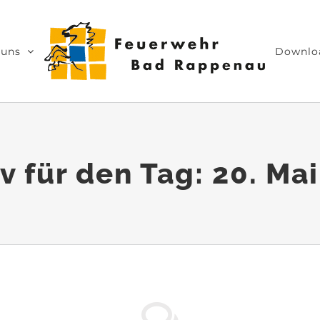
 uns
Downlo
v für den Tag:
20. Ma