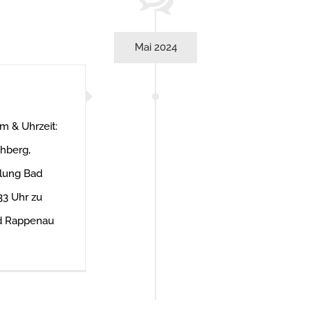
Mai 2024
um & Uhrzeit:
hberg,
lung Bad
33 Uhr zu
ad Rappenau